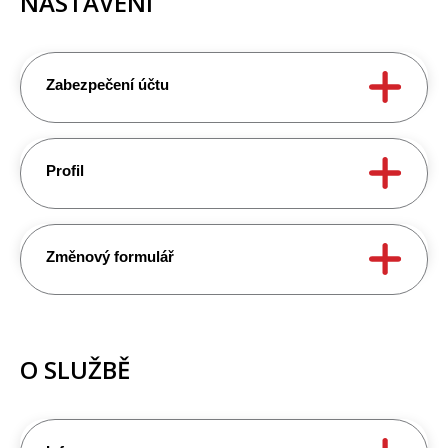
NASTAVENÍ
Zabezpečení účtu
Profil
Změnový formulář
O SLUŽBĚ