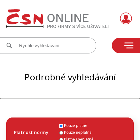
Podrobné vyhledávání
Pouze platné
Platnost normy
Pouze neplatné
Platné i neplatné