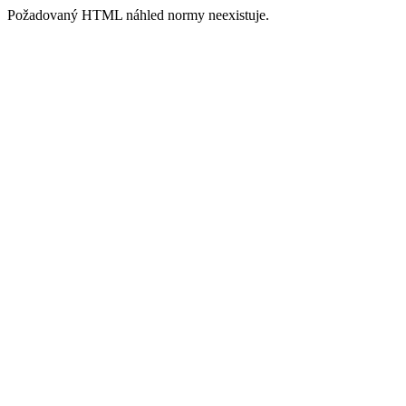
Požadovaný HTML náhled normy neexistuje.