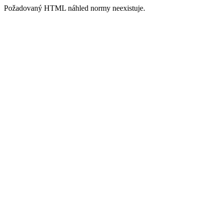
Požadovaný HTML náhled normy neexistuje.