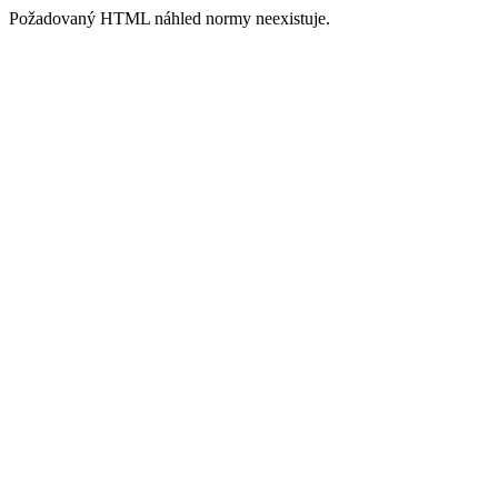
Požadovaný HTML náhled normy neexistuje.