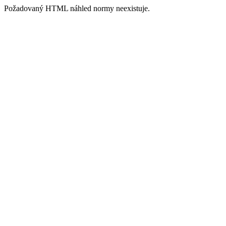
Požadovaný HTML náhled normy neexistuje.