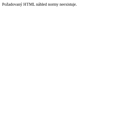
Požadovaný HTML náhled normy neexistuje.