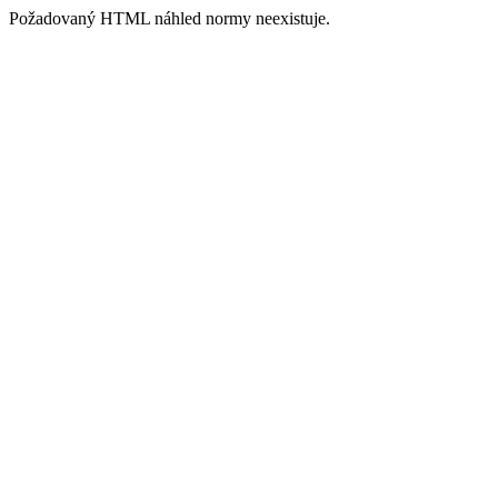
Požadovaný HTML náhled normy neexistuje.