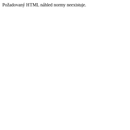
Požadovaný HTML náhled normy neexistuje.