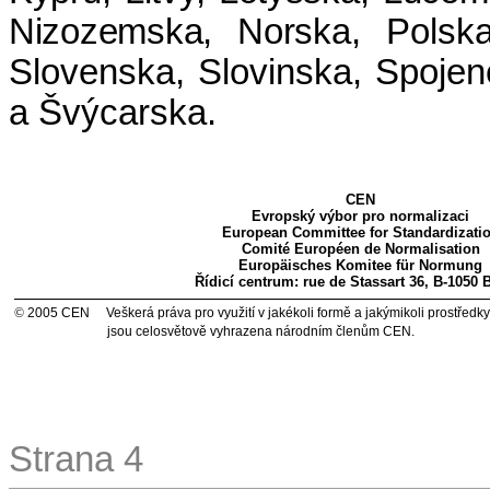
Nizozemska, Norska,
Polska
Slovenska, Slovinska, Spojen
a Švýcarska.
CEN
Evropský výbor pro normalizaci
European Committee for Standardizati
Comité Européen de Normalisation
Europäisches Komitee für Normung
Řídicí centrum: rue de Stassart 36, B-1050 
©
2005 CEN
Veškerá práva pro využití v jakékoli formě a jakýmikoli prostředky
jsou celosvětově vyhrazena národním členům CEN.
Strana 4