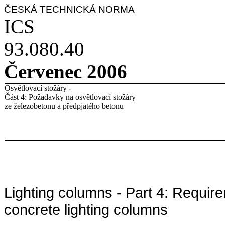
ČESKÁ TECHNICKÁ NORMA
ICS
93.080.40
Červenec 2006
Osvětlovací stožáry -
Část 4: Požadavky na osvětlovací stožáry
ze železobetonu a předpjatého betonu
Lighting columns - Part 4: Requir
concrete lighting columns