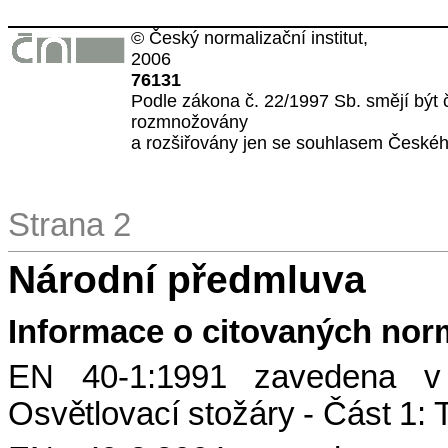
© Český normalizační institut,
2006
76131
Podle zákona č. 22/1997 Sb. smějí být
rozmnožovány
a rozšiřovány jen se souhlasem Českého
Strana 2
Národní předmluva
Informace o citovaných no
EN 40-1:1991
zavedena 
Osvětlovací stožáry - Část 1: 