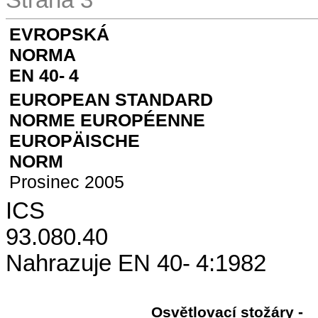
Strana 3
EVROPSKÁ
NORMA
EN 40-
4
EUROPEAN STANDARD
NORME EUROPÉENNE
EUROPÄISCHE
NORM
Prosinec 2005
ICS
93.080.40
Nahrazuje EN 40-
4:1982
Osvětlovací stožáry -