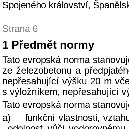
Spojeného království, Španěls
Strana 6
1
Předmět normy
Tato evropská norma stanovuj
ze železobetonu a předpjatéh
nepřesahující výšku 20 m včet
s výložníkem, nepřesahující v
Tato evropská norma stanovuj
a)
funkční vlastnosti, vzta
odolnost vůči vodorovnému z