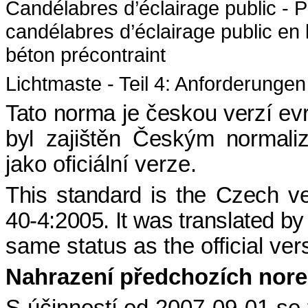
Candélabres d’éclairage public - Pa
candélabres d’éclairage public en
béton précontraint
Lichtmaste - Teil 4: Anforderunge
Tato norma je českou verzí e
byl zajištěn Českým normaliz
jako oficiální verze.
This standard is the Czech v
40-4:2005
. It was translated 
same status as the official ver
Nahrazení předchozích nor