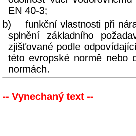
EN 40-3;
b)
funkční vlastnosti při ná
splnění základního požad
zjišťované podle odpovídají
této evropské normě nebo
d
normách.
-- Vynechaný text --