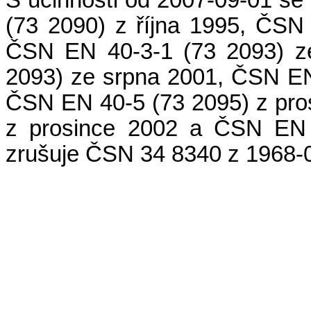
S účinností od 2007-09-01 se
(73 2090) z října 1995, ČSN
ČSN EN 40-3-1 (73 2093) z
2093) ze srpna 2001, ČSN EN
ČSN EN 40-5 (73 2095) z pro
z prosince 2002 a ČSN EN 
zrušuje ČSN 34 8340 z 1968-