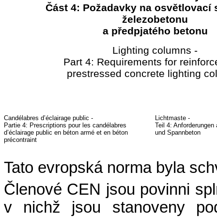
Část 4: Požadavky na osvětlovací 
železobetonu
a předpjatého betonu
Lighting columns -
Part 4: Requirements for reinfor
prestressed concrete lighting c
Candélabres d’éclairage public -
Lichtmaste -
Partie 4: Prescriptions pour les candélabres
Teil 4: Anforderungen
d’éclairage public en béton armé et en béton
und Spannbeton
précontraint
Tato evropská norma byla sc
Členové CEN jsou povinni sp
v nichž jsou stanoveny po