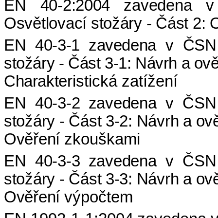
EN 40-2:2004
zavedena 
Osvětlovací stožáry - Část 2
EN 40-3-1
zavedena v ČSN 
stožáry - Část 3-1: Návrh a ově
Charakte
ristická zatížení
EN 40-3-2
zavedena v ČSN 
stožáry - Část 3-2: Návrh a ově
Ověření
zkouškami
EN 40-3-3
zavedena v ČSN 
stožáry - Část 3-3: Návrh a ově
Ověření
výpočtem