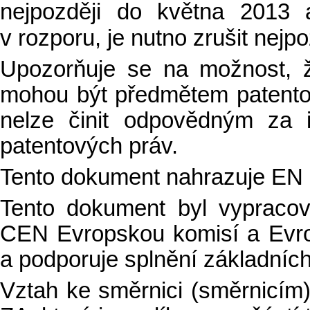
nejpozději do května 2013 
v rozporu, je nutno zrušit nejp
Upozorňuje se na možnost, 
mohou být předmětem patent
nelze činit odpovědným za i
patentových práv.
Tento dokument nahrazuje EN
Tento dokument byl vypraco
CEN Evropskou komisí a Evr
a podporuje splnění základníc
Vztah ke směrnici (směrnicím)