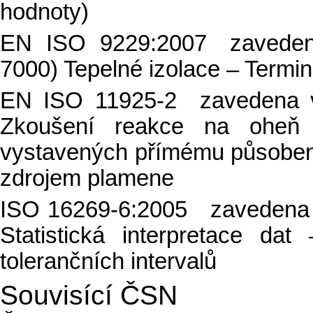
hodnoty)
EN ISO 9229:2007 zavede
7000) Tepelné izolace – Termin
EN ISO 11925-2 zavedena 
Zkoušení reakce na oheň 
vystavených přímému působen
zdrojem plamene
ISO 16269-6:2005 zavedena 
Statistická interpretace dat
tolerančních intervalů
Souvisící ČSN