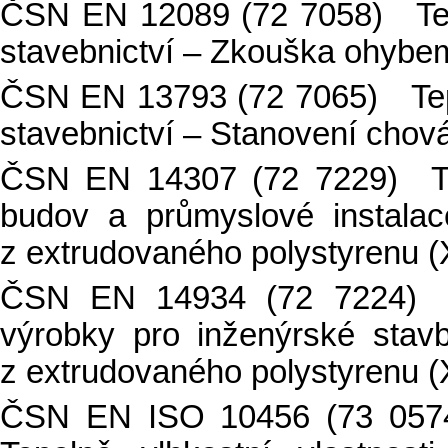
ČSN EN 12089 (72 7058) Tepe
stavebnictví – Zkouška ohybe
ČSN EN 13793 (72 7065) Tepel
stavebnictví – Stanovení chová
ČSN EN 14307 (72 7229) Tep
budov a průmyslové instala
z extrudovaného polystyrenu (
ČSN EN 14934 (72 7224) Te
výrobky pro inženýrské sta
z extrudovaného polystyrenu (
ČSN EN ISO 10456 (73 0574)