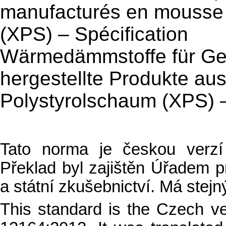
manufacturés en mousse 
(XPS) – Spécification
Wärmedämmstoffe für G
hergestellte Produkte aus
Polystyrolschaum (XPS) –
Tato norma je českou ver
Překlad byl zajištěn Úřadem pr
a státní zkušebnictví. Má stejný
This standard is the Czech v