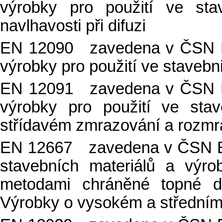
výrobky pro použití ve sta
navlhavosti při difuzi
EN 12090 zavedena v ČSN EN
výrobky pro použití ve staveb
EN 12091 zavedena v ČSN EN
výrobky pro použití ve stav
střídavém zmrazování a rozmr
EN 12667 zavedena v ČSN EN
stavebních materiálů a výr
metodami chráněné topné d
Výrobky o vysokém a středním