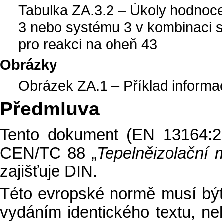
Tabulka ZA.3.2 – Úkoly hodnoc
3 nebo systému 3 v kombinaci
pro reakci na oheň 43
Obrázky
Obrázek ZA.1 – Příklad informa
Předmluva
Tento dokument (EN 13164:2
CEN/TC 88 „
Tepelněizolační 
zajišťuje DIN.
Této evropské normě musí být
vydáním identického textu, n