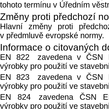
tohoto termínu v Úředním věst
Změny proti předchozí n
Hlavní změny proti předch
v předmluvě evropské normy.
Informace o citovaných 
EN 822 zavedena v ČSN EN
výrobky pro použití ve stavebni
EN 823 zavedena v ČSN EN
výrobky pro použití ve stavebn
EN 824 zavedena ČSN EN 
výrobky pro použití ve stavebn