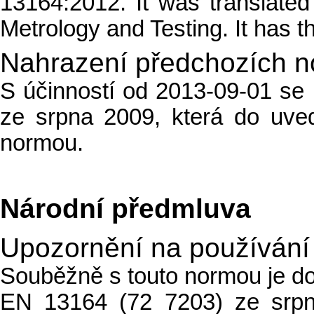
13164
:2012. It was translate
Metrology and Testing. It has th
Nahrazení předchozích 
S účinností od 2013-09-01 s
ze srpna 2009, která do uve
normou.
Národní předmluva
Upozornění na používání
Souběžně s touto normou je d
EN 13164 (72 7203) ze srpn