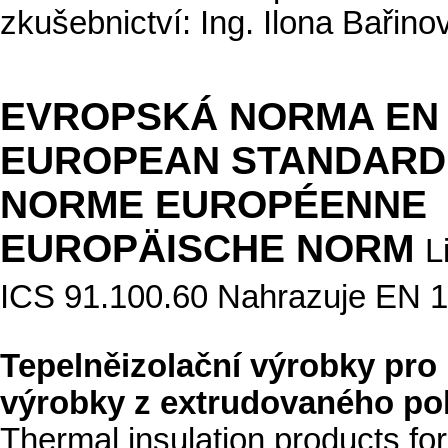
zkušebnictví: Ing. Ilona Bařino
EVROPSKÁ NORMA EN 
EUROPEAN STANDARD
NORME EUROPÉENNE
EUROPÄISCHE NORM
L
ICS 91.100.60 Nahrazuje EN 
Tepelněizolační výrobky pr
výrobky z extrudovaného pol
Thermal insulation products fo