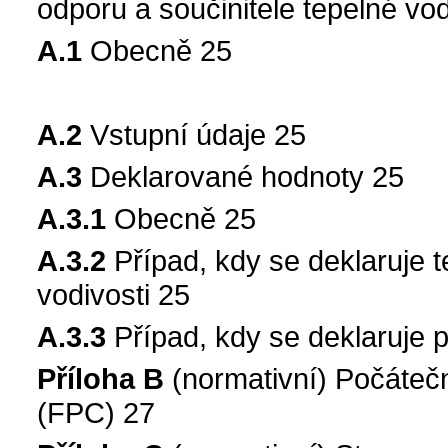
odporu a součinitele tepelné vod
A.1
Obecně 25
A.2
Vstupní údaje 25
A.3
Deklarované hodnoty 25
A.3.1
Obecně 25
A.3.2
Případ, kdy se deklaruje t
vodivosti 25
A.3.3
Případ, kdy se deklaruje 
Příloha B
(normativní) Počátečn
(FPC) 27