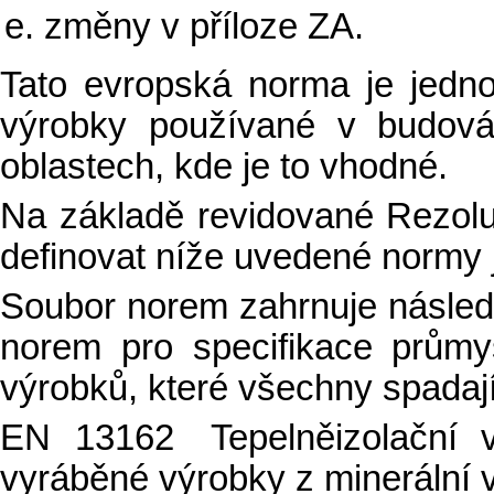
změny v příloze ZA.
Tato evropská norma je jedno
výrobky používané v budová
oblastech, kde je to vhodné.
Na základě revidované Rezol
definovat níže uvedené normy
Soubor norem zahrnuje následu
norem pro specifikace průmy
výrobků, které všechny spada
EN 13162 Tepelněizolační 
vyráběné výrobky z minerální 