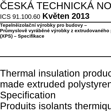
ČESKÁ TECHNICKÁ N
Květen 2013
ICS 91.100.60
Tepelněizolační výrobky pro budovy –
Průmyslově vyráběné výrobky z extrudovaného 
(XPS) – Specifikace
Thermal insulation produc
made extruded polystyre
Specification
Produits isolants thermiq