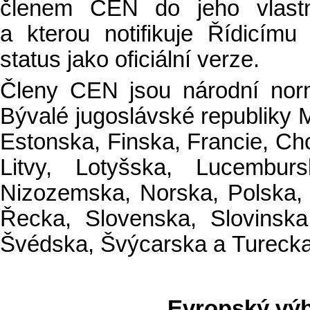
členem CEN do jeho vlastn
a kterou notifikuje Řídicí
status jako oficiální verze.
Členy CEN jsou národní norm
Bývalé jugoslávské republiky 
Estonska, Finska, Francie, Chor
Litvy, Lotyšska, Lucembur
Nizozemska, Norska, Polska,
Řecka, Slovenska, Slovinska
Švédska, Švýcarska a Turecka
Evropský výb