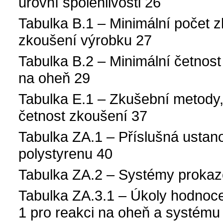
úrovní spolehlivosti 26
Tabulka B.1 – Minimální počet z
zkoušení výrobku 27
Tabulka B.2 – Minimální četnost
na oheň 29
Tabulka E.1 – Zkušební metody,
četnost zkoušení 37
Tabulka ZA.1 – Příslušná ustan
polystyrenu 40
Tabulka ZA.2 – Systémy prokaz
Tabulka ZA.3.1 – Úkoly hodnoc
1 pro reakci na oheň a systému 