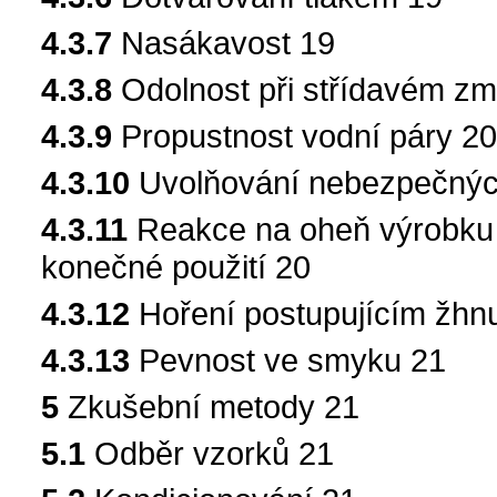
4.3.7
Nasákavost 19
4.3.8
Odolnost při střídavém z
4.3.9
Propustnost vodní páry 2
4.3.10
Uvolňování nebezpečných
4.3.11
Reakce na oheň výrobku v
konečné použití 20
4.3.12
Hoření postupujícím žhn
4.3.13
Pevnost ve smyku 21
5
Zkušební metody 21
5.1
Odběr vzorků 21