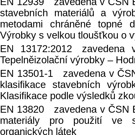
EN 12939 zavedena v ČSN EN
stavebních materiálů a výr
metodami chráněné topné d
Výrobky s velkou tloušťkou o
EN 13172:2012 zavedena 
Tepelněizolační výrobky – Ho
EN 13501-1 zavedena v ČSN 
klasifikace stavebních výro
Klasifikace podle výsledků zk
EN 13820 zavedena v ČSN EN
materiály pro použití ve 
organických látek