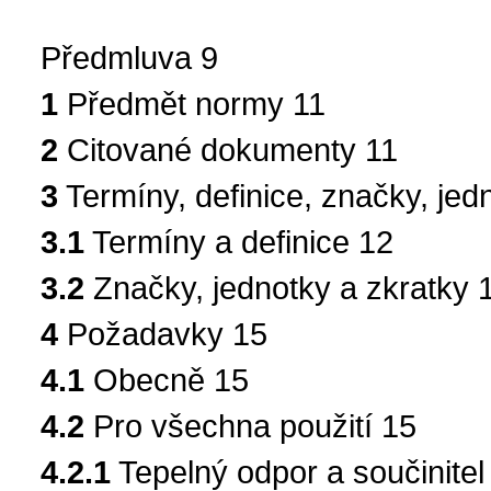
Předmluva 9
1
Předmět normy 11
2
Citované dokumenty 11
3
Termíny, definice, značky, jed
3.1
Termíny a definice 12
3.2
Značky, jednotky a zkratky 
4
Požadavky 15
4.1
Obecně 15
4.2
Pro všechna použití 15
4.2.1
Tepelný odpor a součinitel