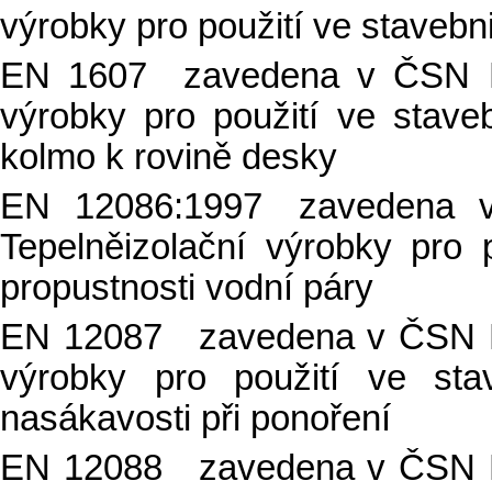
výrobky pro použití ve stavebn
EN 1607 zavedena v ČSN EN
výrobky pro použití ve stave
kolmo k rovině desky
EN 12086:1997 zavedena 
Tepelněizolační výrobky pro 
propustnosti vodní páry
EN 12087 zavedena v ČSN EN
výrobky pro použití ve sta
nasákavosti při ponoření
EN 12088 zavedena v ČSN EN