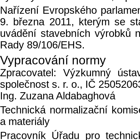
Nařízení Evropského parlame
9. března 2011, kterým se s
uvádění stavebních výrobků n
Rady 89/106/EHS.
Vypracování normy
Zpracovatel: Výzkumný ústa
společnost s. r. o., IČ 2505206
Ing. Zuzana Aldabaghová
Technická normalizační komis
a materiály
Pracovník Úřadu pro technick