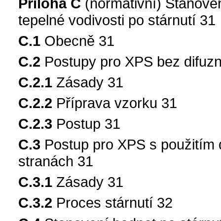
Příloha C
(normativní) Stanoven
tepelné vodivosti po stárnutí 31
C.1
Obecně 31
C.2
Postupy pro XPS bez difuzn
C.2.1
Zásady 31
C.2.2
Příprava vzorku 31
C.2.3
Postup 31
C.3
Postup pro XPS s použitím 
stranách 31
C.3.1
Zásady 31
C.3.2
Proces stárnutí 32