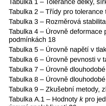
Tabulka 1 – Tolerance délky, šíř
Tabulka 2 – Třídy pro tolerance 
Tabulka 3 – Rozměrová stabilit
Tabulka 4 – Úrovně deformace př
podmínkách 18
Tabulka 5 – Úrovně napětí v tla
Tabulka 6 – Úrovně pevnosti v 
Tabulka 7 – Úrovně dlouhodobé 
Tabulka 8 – Úrovně dlouhodobé n
Tabulka 9 – Zkušební metody, z
Tabulka A.1 – Hodnoty
k
pro jed