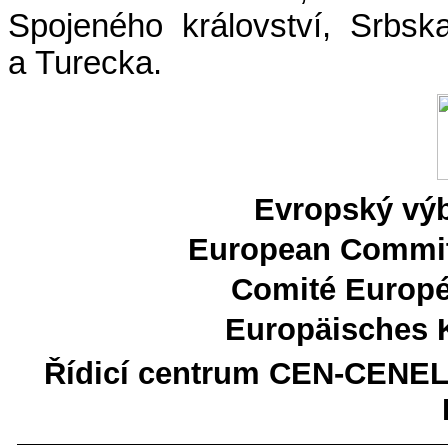
Spojeného království, Srbs
a Turecka.
Evropský výb
European Committ
Comité Europé
Europäisches 
Řídicí centrum CEN-CENE