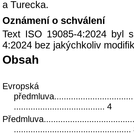
a Turecka.
Oznámení o schválení
Text ISO 19085-4:2024 byl 
4:2024 bez jakýchkoliv modifik
Obsah
Evropská
předmluva.....................................
...................................... 4
Předmluva..........................................
.................................................