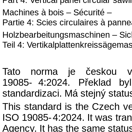
Machines
à bois – Sécurité –
Partie 4: Scies circulaires à panne
Holzbearbeitungsmaschinen – Sich
Teil 4: Vertikalplattenkreissägema
Tato norma je českou 
19085-
4:2024. Překlad by
standardizaci. Má stejný status
This standard is the Czech v
ISO 19085-
4:2024. It was tra
Agency. It has the same status 