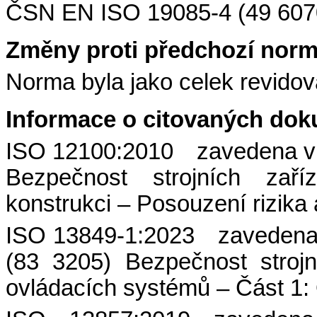
ČSN EN ISO 19085-4 (49 6070
Změny proti předchozí nor
Norma byla jako celek revidov
Informace o citovaných do
ISO 12100:2010 zavedena v 
Bezpečnost strojních za
konstrukci – Posouzení rizika 
ISO 13849-1:2023 zavedena 
(83 3205) Bezpečnost strojn
ovládacích systémů – Část 1: