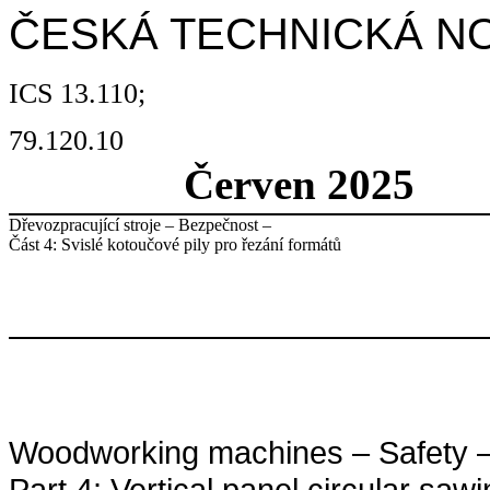
ČESKÁ TECHNICKÁ N
ICS 13.110;
79.120.10
Červen 2025
Dřevozpracující stroje – Bezpečnost –
Část 4: Svislé kotoučové pily pro řezání formátů
Woodworking machines – Safety 
Part 4: Vertical panel circular sa