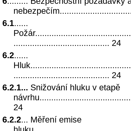
6
......... Bezpečnostní požadavky 
nebezpečím.............................
6.1
......
Požár...........................................
......................................... 24
6.2
......
Hluk............................................
......................................... 24
6.2.1...
Snižování hluku v etapě
návrhu..........................................
24
6.2.2
... Měření emise
hluku...........................................