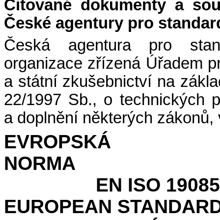
Citované dokumenty a sou
České agentury pro standardi
Česká agentura pro stand
organizace zřízená Úřadem pro
a státní zkušebnictví na zákl
22/1997 Sb., o technických
a doplnění některých zákonů, 
EVROPSKÁ
NO
EN ISO 19085
EUROPEAN STANDAR