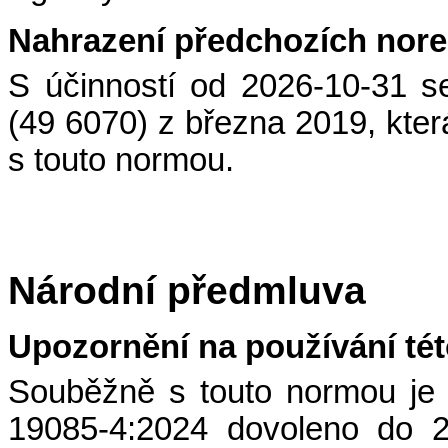
Nahrazení předchozích nor
S účinností od 2026-10-31 
(49 6070) z března 2019, kte
s touto normou.
Národní předmluva
Upozornění na používání té
Souběžně s touto normou je
19085-4:2024 dovoleno do 2