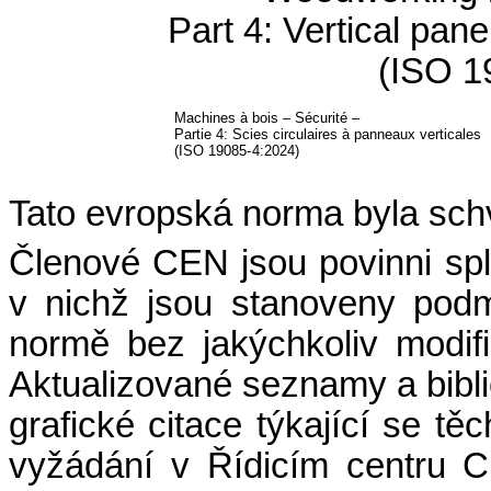
Part 4: Vertical pan
(ISO 1
Machines
à bois – Sécurité –
Partie 4: Scies circulaires à panneaux verticales
(ISO 19085-
4:2024)
Tato evropská norma byla sc
Členové CEN jsou povinni sp
v nichž jsou stanoveny podm
normě bez jakýchkoliv modifi
Aktualizované seznamy a bibli
grafické citace týkající se t
vyžádání v Řídicím centru 