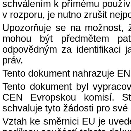
schválením k přímému používán
v rozporu, je nutno zrušit nejp
Upozorňuje se na možnost, 
mohou být předmětem pate
odpovědným za identifikaci 
práv.
Tento dokument nahrazuje EN
Tento dokument byl vypraco
CEN Evropskou komisí. St
schvaluje tyto žádosti pro své 
Vztah ke směrnici EU je uveden