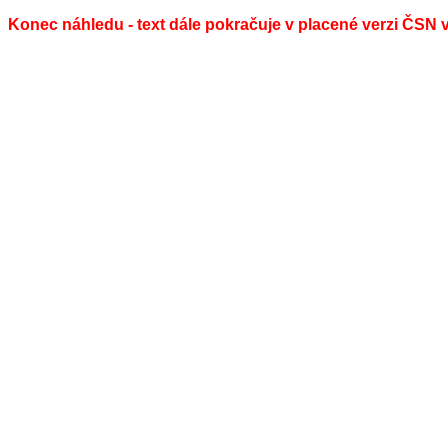
Konec náhledu - text dále pokračuje v placené verzi ČSN 