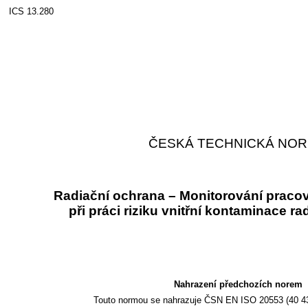
ICS 13.280
ČESKÁ TECHNICKÁ NO
Radiační ochrana – Monitorování praco
při práci riziku vnitřní kontaminace ra
Nahrazení předchozích norem
Touto normou se nahrazuje ČSN EN ISO 20553 (40 43