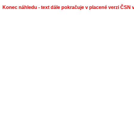
Konec náhledu - text dále pokračuje v placené verzi ČSN 