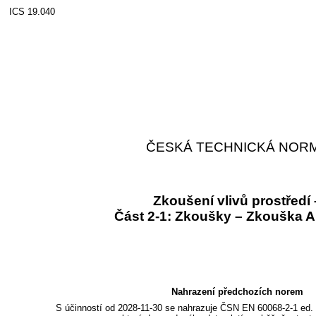
ICS 19.040
ČESKÁ TECHNICKÁ NOR
Zkoušení vlivů prostředí 
Část 2-1: Zkoušky – Zkouška A
Nahrazení předchozích norem
S účinností od 2028-11-30 se nahrazuje ČSN EN 60068-2-1 ed. 