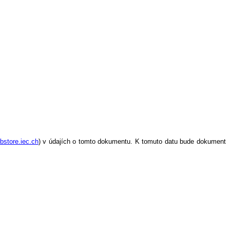
bstore.iec.ch
) v údajích o tomto dokumentu. K tomuto datu bude dokument