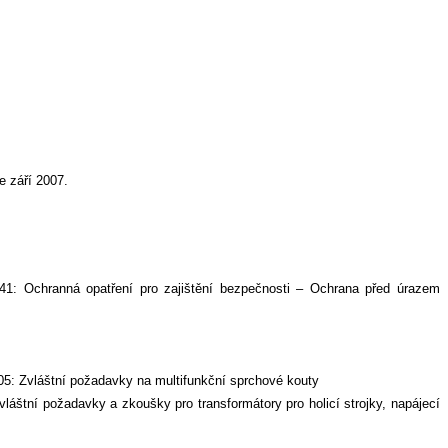
e září 2007.
1: Ochranná opatření pro zajištění bezpečnosti – Ochrana před úrazem
5: Zvláštní požadavky na multifunkční sprchové kouty
áštní požadavky a zkoušky pro transformátory pro holicí strojky, napájecí