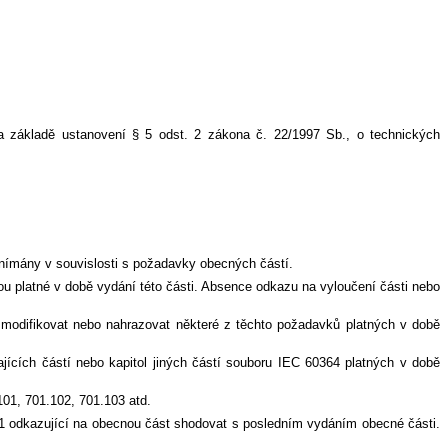
 na základě ustanovení § 5 odst. 2 zákona č. 22/1997 Sb., o technických
nímány v souvislosti s požadavky obecných částí.
u platné v době vydání této části. Absence odkazu na vyloučení části nebo
t, modifikovat nebo nahrazovat některé z těchto požadavků platných v době
ajících částí nebo kapitol jiných částí souboru IEC 60364 platných v době
01, 701.102, 701.103 atd.
01 odkazující na obecnou část shodovat s posledním vydáním obecné části.