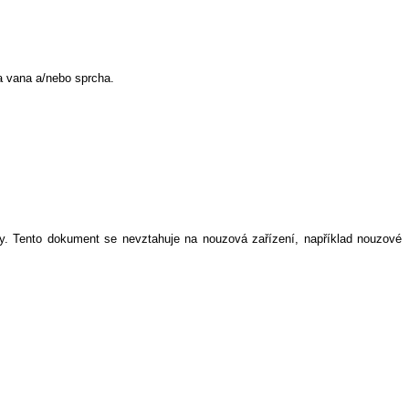
na vana a/nebo sprcha.
ery. Tento dokument se nevztahuje na nouzová zařízení, například nouzové