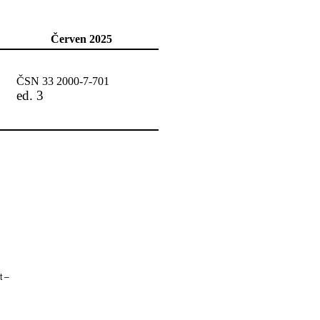
Červen 2025
ČSN 33 2000-7-701
ed. 3
t –