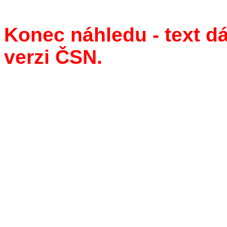
Konec náhledu - text d
verzi ČSN.