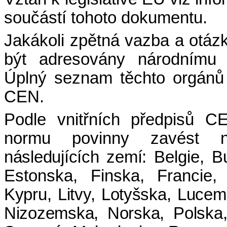
součástí tohoto dokumentu.
Jakákoli zpětná vazba a otázk
být adresovány národnímu n
Úplný seznam těchto orgánů
CEN.
Podle vnitřních předpisů 
normu povinny zavést ná
následujících zemí:
Belgie, B
Estonska, Finska, Francie
Kypru, Litvy, Lotyšska, Luce
Nizozemska, Norska, Polska