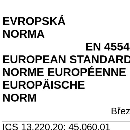
EVROPSKÁ
NO
EN 45545
EUROPEAN STANDAR
NORME EUROPÉENNE
EUROPÄISCHE
N
Bře
ICS 13.220