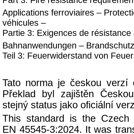
Applications ferroviaires – Protect
véhicules –
Partie 3: Exigences de résistance 
Bahnanwendungen – Brandschutz 
Teil 3: Feuerwiderstand von Feue
Tato norma je českou verzí
Překlad byl zajištěn Česko
stejný status jako oficiální ver
This standard is the Czech
EN 45545-3:2024. It was tran