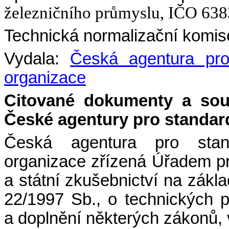
železničního průmyslu, IČO 63
Technická normalizační komis
Vydala:
Česká agentura pro 
organizace
Citované dokumenty a sou
České agentury pro standardi
Česká agentura pro stand
organizace zřízená Úřadem pro
a státní zkušebnictví na zákl
22/1997 Sb., o technických
a doplnění některých zákonů, 