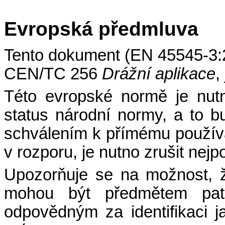
Evropská
předmluva
Tento dokument (EN 45545-3:
CEN/TC 256
Drážní aplikace
,
Této evropské normě je nutn
status národní normy, a to b
schválením k přímému používán
v rozporu, je nutno zrušit nej
Upozorňuje se na možnost, 
mohou být předmětem pate
odpovědným za identifikaci 