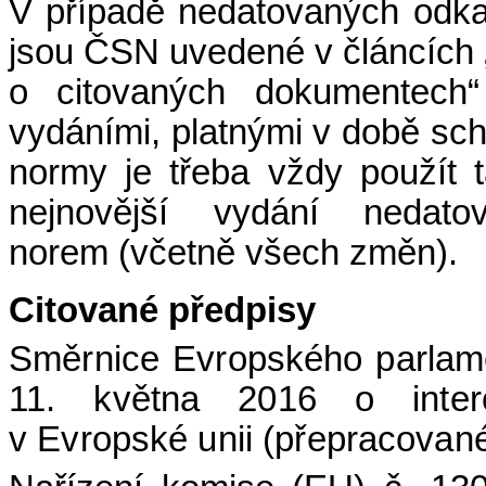
V případě nedatovaných odk
jsou ČSN uvedené v článcích 
o citovaných dokumentech“
vydáními, platnými v době schv
normy je třeba vždy použít 
nejnovější vydání nedatov
norem (včetně všech změn).
Citované předpisy
Směrnice Evropského parlam
11. května 2016 o interop
v Evropské unii (přepracované