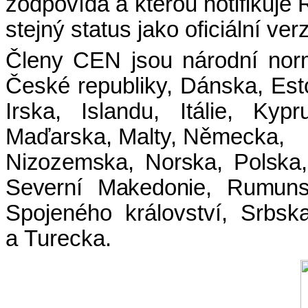
zodpovídá a kterou notifiku
stejný status jako oficiální ver
Členy CEN jsou národní norm
České republiky, Dánska, Est
Irska, Islandu, Itálie, Kyp
Maďarska, Malty, Německa,
Nizozemska, Norska, Polska,
Severní Makedonie, Rumuns
Spojeného království, Srbs
a Turecka.