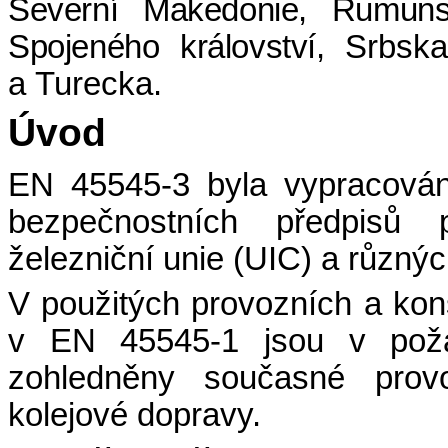
Severní Makedonie, Rumunsk
Spojeného království,
Srbska
a Turecka.
Úvod
EN 45545-3 byla vypracován
bezpečnostních předpisů 
železniční unie (UIC) a různý
V použitých provozních a kon
v EN 45545-1 jsou v poža
zohledněny současné prov
kolejové dopravy.