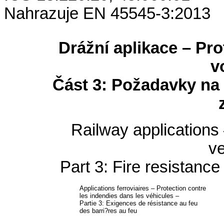
Nahrazuje EN 45545-3:2013
Drážní aplikace – Pr
v
Část 3: Požadavky na
Railway applications 
ve
Part 3: Fire resistance
Applications ferroviaires – Protection contre
les indendies dans les véhicules –
Partie 3: Exigences de résistance au feu
des barri
?
res au feu