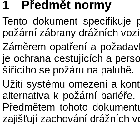
1 Předmět normy
Tento dokument specifikuje
požární zábrany drážních vozi
Záměrem opatření a požadav
je ochrana cestujících a pers
šířícího se požáru na palubě.
Užití systému omezení a kont
alternativa k požární bariéř
Předmětem tohoto dokumentu 
zajišťují zachování drážních v