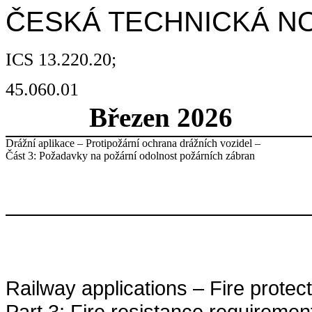
ČESKÁ TECHNICKÁ N
ICS 13.220.20;
45.060.01
Březen 2026
Drážní aplikace – Protipožární ochrana drážních vozidel –
Část 3: Požadavky na požární odolnost požárních zábran
Railway applications – Fire protect
Part 3: Fire resistance requirements