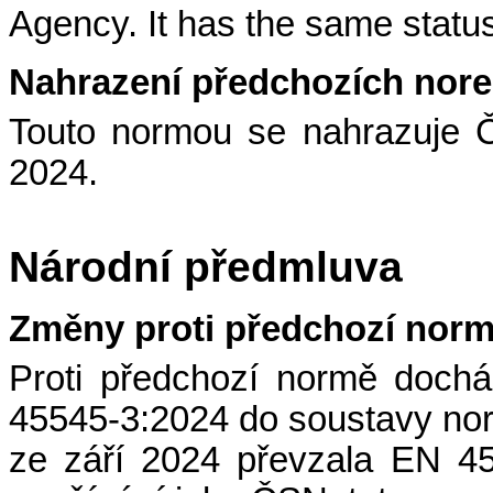
Agency
. It has the same status
Nahrazení předchozích nor
Touto normou se nahrazuje 
2024.
Národní předmluva
Změny proti předchozí nor
Proti předchozí normě doch
45545-3:2024 do soustavy n
ze září 2024 převzala EN 4