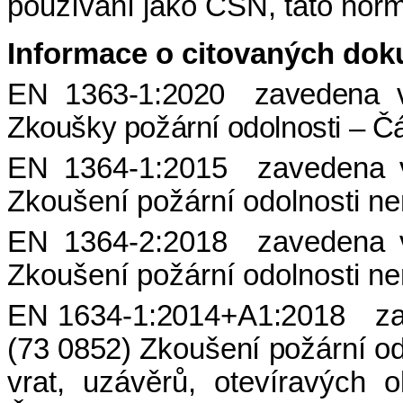
používání jako ČSN, tato norm
Informace o citovaných do
EN 1363-1:2020 zavedena 
Zkoušky požární odolnosti – 
EN 1364-1:2015 zavedena 
Zkoušení požární odolnosti n
EN 1364-2:2018 zavedena 
Zkoušení požární odolnosti n
EN 1634-1:2014+A1:2018 za
(73 0852) Zkoušení požární od
vrat, uzávěrů, otevíravých