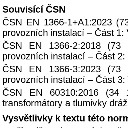
Souvisící ČSN
ČSN EN 1366-1+A1:2023 (73 
provozních instalací – Část 1
ČSN EN 1366-2:2018 (73 0
provozních instalací – Část 2:
ČSN EN 1366-3:2023 (73 0
provozních instalací – Část 3
ČSN EN 60310:2016 (34 15
transformátory a tlumivky dráž
Vysvětlivky k textu této nor