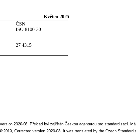
Květen 2025
ČSN
ISO 8100-30
27 4315
ersion 2020-08. Překlad byl zajištěn
Českou agenturou pro standardizaci. Má s
0:2019, Corrected version 2020-08. It was translated by the Czech Standardiza