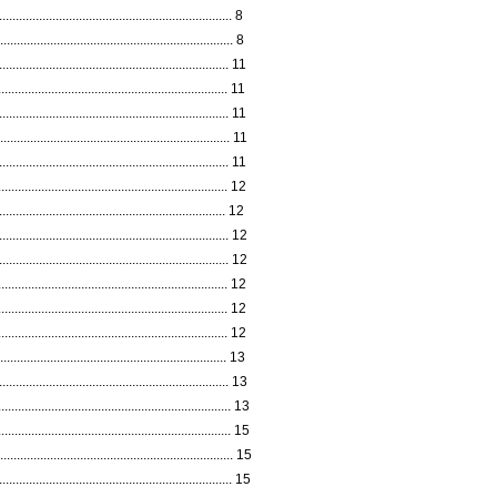
................................................................ 8
................................................................ 8
............................................................ 11
................................................................. 11
.................................................................. 11
.................................................................... 11
................................................................. 11
.................................................................. 12
................................................................... 12
................................................................. 12
.................................................................... 12
................................................................... 12
................................................................... 12
................................................................... 12
................................................................... 13
................................................................. 13
................................................................. 13
................................................................... 15
............................................................ 15
................................................................ 15