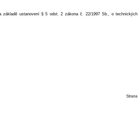
 na základě ustanovení § 5 odst. 2 zákona č. 22/1997 Sb., o technických
Strana