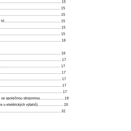
................................................................. 15
.................................................................... 15
........................................................... 15
................................................... 15
............................................................ 15
.................................................................... 15
................................................................... 16
.................................................................. 16
........................................................... 17
.................................................................... 17
................................................................... 17
.............................................................. 17
............................................................ 17
............................................................ 17
lečnou strojovnou........................... 19
rických výtahů)............................. 20
.................................................................... 32