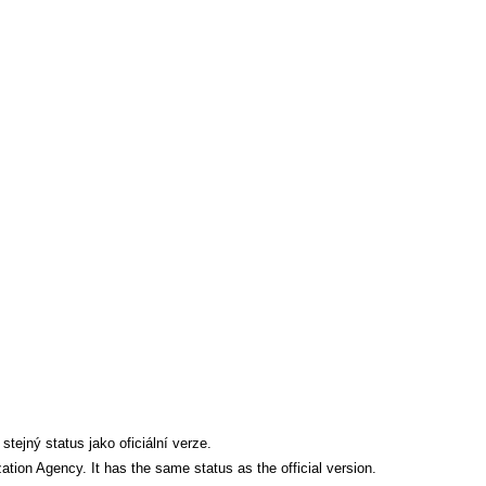
tejný status jako oficiální verze.
tion Agency. It has the same status as the official version.