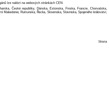
rgánů lze nalézt na webových stránkách CEN.
harska, České republiky, Dánska, Estonska, Finska, Francie, Chorvatska,
rní Makedonie, Rumunska, Řecka, Slovenska, Slovinska, Spojeného království,
Strana