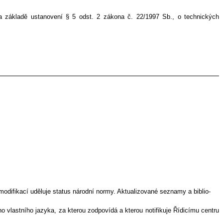
 na základě ustanovení § 5 odst. 2 zákona č. 22/1997 Sb., o technických
odifikací uděluje status národní normy. Aktualizované seznamy a biblio-
 vlastního jazyka, za kterou zodpovídá a kterou notifikuje Řídicímu centru