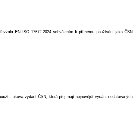
řevzala EN ISO 17672:2024 schválením k přímému používání jako ČSN
použít taková vydání ČSN, která přejímají nejnovější vydání nedatovaných