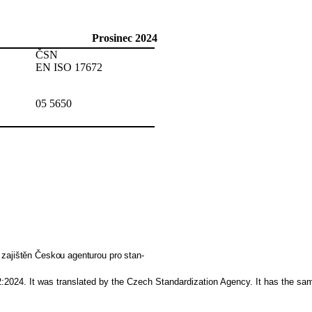
Prosinec 2024
ČSN
EN ISO 17672
05 5650
zajištěn Českou agenturou pro stan-
024. It was translated by the Czech Standardization Agency. It has the same 